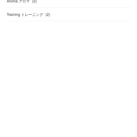
Aroma アロマ
(
3
)
Training トレーニング
(
2
)