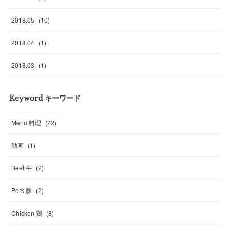
2018
.
05
(
10
)
2018
.
04
(
1
)
2018
.
03
(
1
)
Keyword キーワード
Menu 料理
(
22
)
動画
(
1
)
Beef 牛
(
2
)
Pork 豚
(
2
)
Chicken 鶏
(
8
)