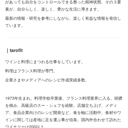
があっても自分をコントロールできる整った精神状態。その３要
素が、自分らしく、楽しく、豊かな生活に導きます。
最新の情報・研究を参考にしながら、楽しく有益な情報を発信し
ています。
｜tarofit
ワインと料理にまつわる仕事をしています。
料理はフランス料理が専門。
企業さまやメディアへのレシピ作成実績多数。
1973年生まれ。料理学校卒業後、フランス料理業界に入る。研鑽
を積み、高級店のスー・シェフを経験。店舗立ち上げ、メディ
ア、食品企業向けのレシピ開発など、食を軸に活動中。食材やワ
インに関しては産地に足を運ぶ事が信条。国内外合わせて訪れた
ワイナリーは200以上。