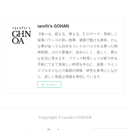
tarofit's GOHAN
【食べる。鍛える。整える。】がテーマ。美味しく
栄養バランスの良い食事。健康で動ける身体。どん
な事があっても自分をコントロールできる整った精
神状態。その３要素が、自分らしく、楽しく、豊か
な生活に導きます。フランス料理シェフが家で作る
手軽にできて美味しい料理を中心に、栄養・マイン
ドフルネスなどの最新の情報・研究を参考にしなが
ら、楽しく有益な情報を発信しています。
フォロー
Copyright © tarofit's GOHAN