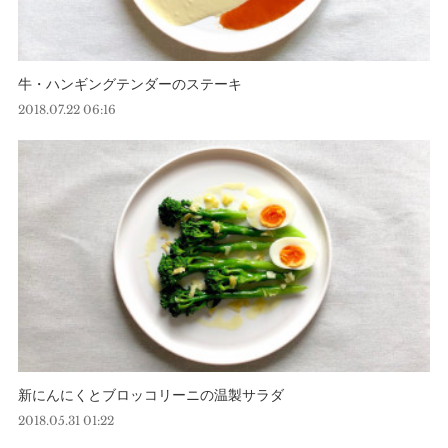
牛・ハンギングテンダーのステーキ
2018.07.22 06:16
新にんにくとブロッコリーニの温製サラダ
2018.05.31 01:22