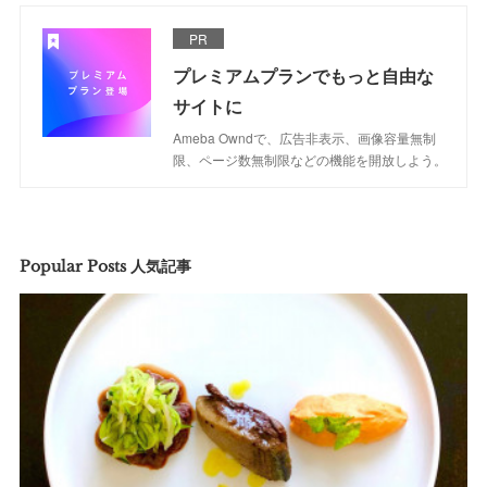
PR
プレミアムプランでもっと自由な
サイトに
Ameba Owndで、広告非表示、画像容量無制
限、ページ数無制限などの機能を開放しよう。
Popular Posts 人気記事