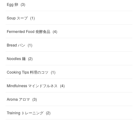
Egg 卵
(
3
)
Soup スープ
(
1
)
Fermented Food 発酵食品
(
4
)
Bread パン
(
1
)
Noodles 麺
(
2
)
Cooking Tips 料理のコツ
(
1
)
Mindfulness マインドフルネス
(
4
)
Aroma アロマ
(
3
)
Training トレーニング
(
2
)