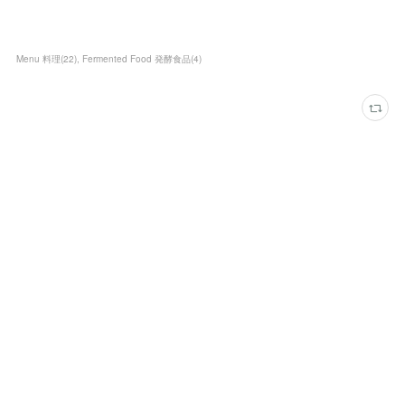
Menu 料理
(
22
)
Fermented Food 発酵食品
(
4
)