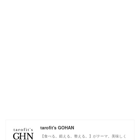
tarofit's GOHAN
【食べる。鍛える。整える。】がテーマ。美味しく