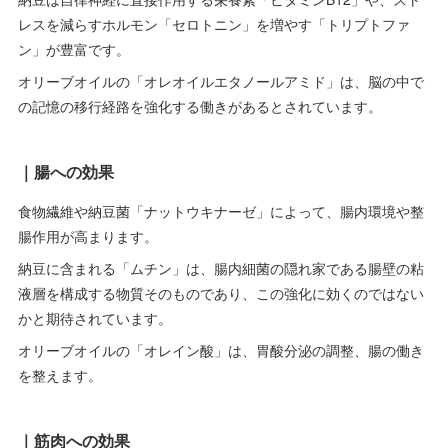
レスを減らすホルモン「セロトニン」を増やす「トリプトファ
ン」が豊富です。
オリーブオイルの「オレオイルエタノールアミド」は、脳の中で
の記憶の移行経路を強化する働きがあるとされています。
｜腸への効果
食物繊維や納豆菌「ナットウキナーゼ」によって、腸内環境や整
腸作用が高まります。
納豆に含まれる「ムチン」は、腸内細菌の隠れ家である腸壁の粘
液層を構成する物質そのものであり、この強化に効くのではない
かと期待されています。
オリーブオイルの「オレイン酸」は、胃酸分泌の調整、腸の働き
を整えます。
｜筋肉への効果