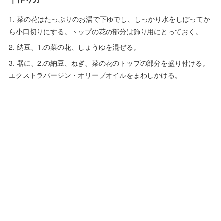
1. 菜の花はたっぷりのお湯で下ゆでし、しっかり水をしぼってか
ら小口切りにする。トップの花の部分は飾り用にとっておく。
2. 納豆、1.の菜の花、しょうゆを混ぜる。
3. 器に、2.の納豆、ねぎ、菜の花のトップの部分を盛り付ける。
エクストラバージン・オリーブオイルをまわしかける。