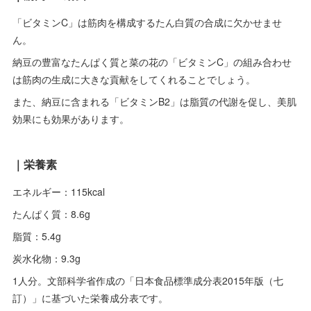
「ビタミンC」は筋肉を構成するたん白質の合成に欠かせませ
ん。
納豆の豊富なたんぱく質と菜の花の「ビタミンC」の組み合わせ
は筋肉の生成に大きな貢献をしてくれることでしょう。
また、納豆に含まれる「ビタミンB2」は脂質の代謝を促し、美肌
効果にも効果があります。
｜栄養素
エネルギー：115kcal
たんぱく質：8.6g
脂質：5.4g
炭水化物：9.3g
1人分。文部科学省作成の「日本食品標準成分表2015年版（七
訂）」に基づいた栄養成分表です。