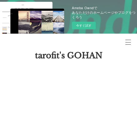
Ameba Owndで
あなただけのホームページやブログをつ
くろう
今すぐ試す
tarofit's GOHAN