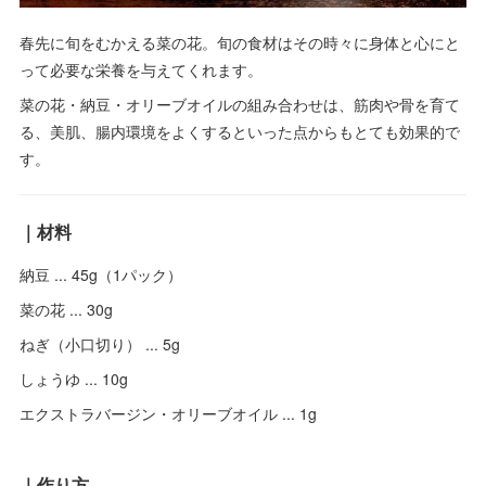
春先に旬をむかえる菜の花。旬の食材はその時々に身体と心にと
って必要な栄養を与えてくれます。
菜の花・納豆・オリーブオイルの組み合わせは、筋肉や骨を育て
る、美肌、腸内環境をよくするといった点からもとても効果的で
す。
｜材料
納豆 ... 45g（1パック）
菜の花 ... 30g
ねぎ（小口切り） ... 5g
しょうゆ ... 10g
エクストラバージン・オリーブオイル ... 1g
｜作り方