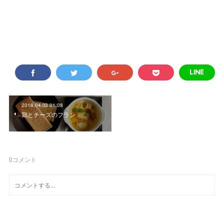
2018.04.03 01:08
鶏とチーズのフラン
0
コメント