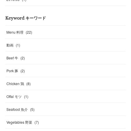
Keyword キーワード
Menu 料理
(
22
)
動画
(
1
)
Beef 牛
(
2
)
Pork 豚
(
2
)
Chicken 鶏
(
8
)
Offal モツ
(
1
)
Seafood 魚介
(
5
)
Vegetables 野菜
(
7
)