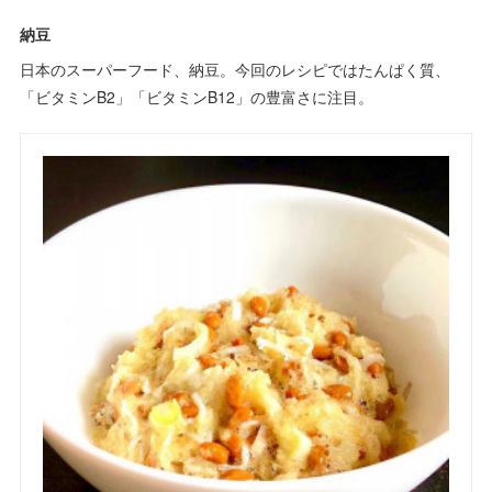
納豆
日本のスーパーフード、納豆。今回のレシピではたんぱく質、
「ビタミンB2」「ビタミンB12」の豊富さに注目。