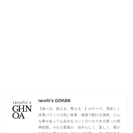
tarofit's GOHAN
【食べる。鍛える。整える。】がテーマ。美味しく
栄養バランスの良い食事。健康で動ける身体。どん
な事があっても自分をコントロールできる整った精
神状態。その３要素が、自分らしく、楽しく、豊か