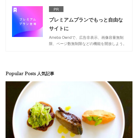
PR
プレミアムプランでもっと自由な
サイトに
Ameba Owndで、広告非表示、画像容量無制
限、ページ数無制限などの機能を開放しよう。
Popular Posts 人気記事