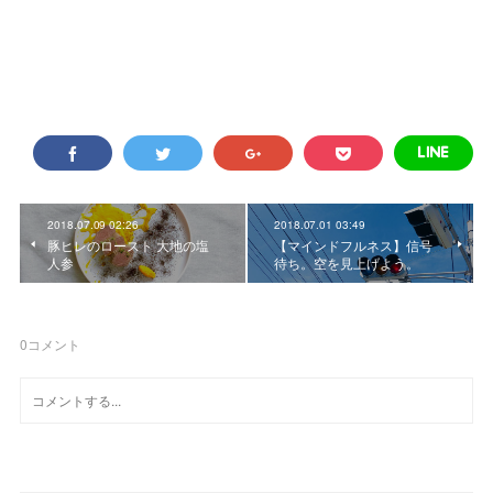
2018.07.09 02:26
2018.07.01 03:49
豚ヒレのロースト 大地の塩
【マインドフルネス】信号
人参
待ち。空を見上げよう。
0
コメント