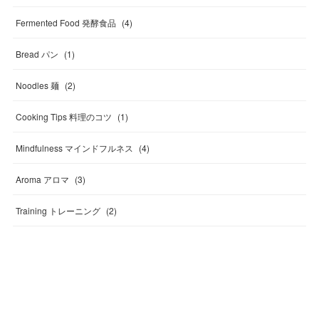
Fermented Food 発酵食品
(
4
)
Bread パン
(
1
)
Noodles 麺
(
2
)
Cooking Tips 料理のコツ
(
1
)
Mindfulness マインドフルネス
(
4
)
Aroma アロマ
(
3
)
Training トレーニング
(
2
)