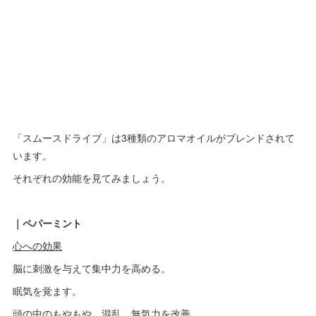
「スムースドライブ」は3種類のアロマオイルがブレンドされて
います。
それぞれの効能を見てみましょう。
｜ペパーミント
心への効果
脳に刺激を与えて集中力を高める。
眠気を覚ます。
頭の中のもやもや、混乱、無気力を改善。