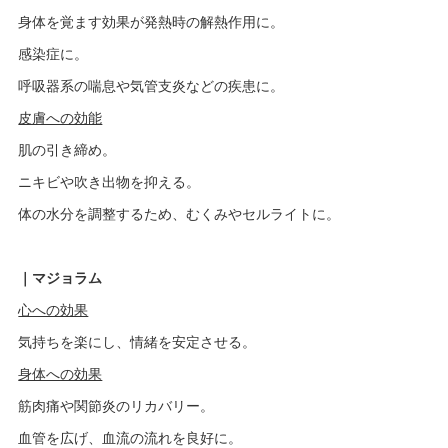
身体を覚ます効果が発熱時の解熱作用に。
感染症に。
呼吸器系の喘息や気管支炎などの疾患に。
皮膚への効能
肌の引き締め。
ニキビや吹き出物を抑える。
体の水分を調整するため、むくみやセルライトに。
｜マジョラム
心への効果
気持ちを楽にし、情緒を安定させる。
身体への効果
筋肉痛や関節炎のリカバリー。
血管を広げ、血流の流れを良好に。