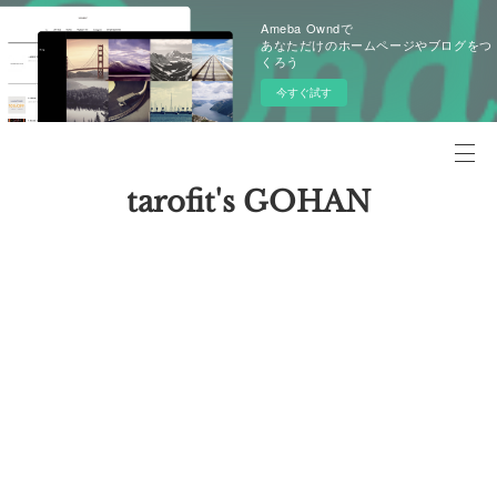
Ameba Owndで
あなただけのホームページやブログをつ
くろう
今すぐ試す
tarofit's GOHAN