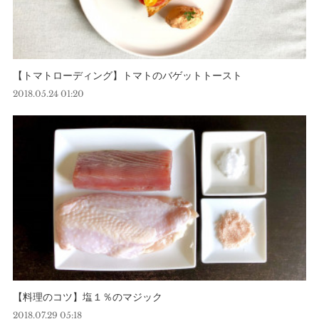
【トマトローディング】トマトのバゲットトースト
2018.05.24 01:20
【料理のコツ】塩１％のマジック
2018.07.29 05:18