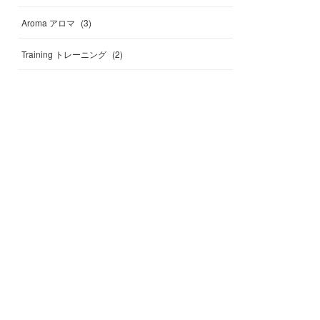
Aroma アロマ
(
3
)
Training トレーニング
(
2
)