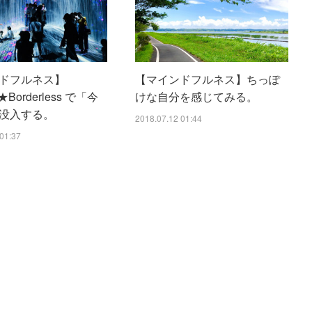
ドフルネス】
【マインドフルネス】ちっぽ
★Borderless で「今
けな自分を感じてみる。
没入する。
2018.07.12 01:44
01:37