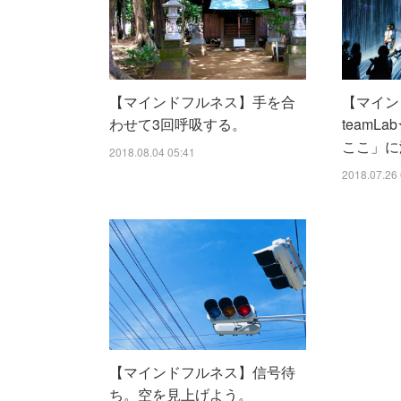
【マインドフルネス】手を合
【マイン
わせて3回呼吸する。
teamLab
ここ」に
2018.08.04 05:41
2018.07.26 
【マインドフルネス】信号待
ち。空を見上げよう。