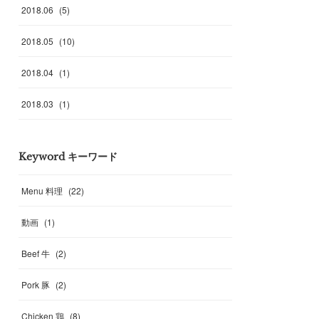
2018
.
06
(
5
)
2018
.
05
(
10
)
2018
.
04
(
1
)
2018
.
03
(
1
)
Keyword キーワード
Menu 料理
(
22
)
動画
(
1
)
Beef 牛
(
2
)
Pork 豚
(
2
)
Chicken 鶏
(
8
)