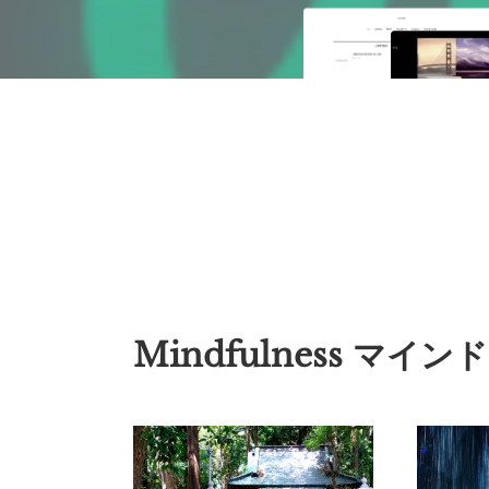
Mindfulness マイ