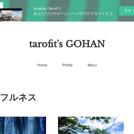
Ameba Owndで
今す
あなただけのホームページやブログをつくろう
tarofit's GOHAN
Home
Profile
Menu
ンドフルネス